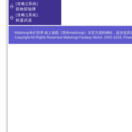
[攻略][系統]
寵物探險隊
[攻略][系統]
精靈武器
Mabinogi奇幻世界 線上遊戲《瑪奇mabinogi》非官方資料網站，
Copyright All Rights Reserved Mabinogi Fantasy World. 2005-2026, Po