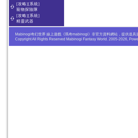
[攻略][系統]
寵物探險隊
[攻略][系統]
精靈武器
Mabinogi奇幻世界 線上遊戲《瑪奇mabinogi》非官方資料網站，
Copyright All Rights Reserved Mabinogi Fantasy World. 2005-2026, Po