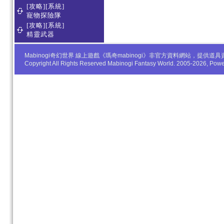
[攻略][系統]
寵物探險隊
[攻略][系統]
精靈武器
Mabinogi奇幻世界 線上遊戲《瑪奇mabinogi》非官方資料網站，
Copyright All Rights Reserved Mabinogi Fantasy World. 2005-2026, Po