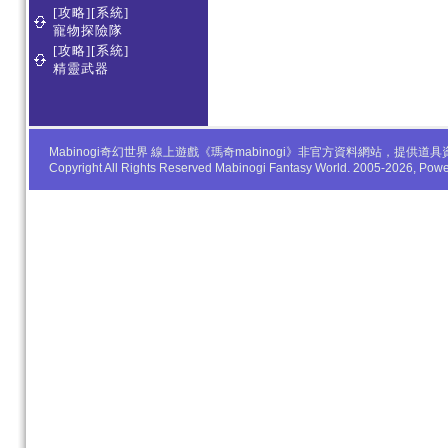
[攻略][系統]
寵物探險隊
[攻略][系統]
精靈武器
Mabinogi奇幻世界 線上遊戲《瑪奇mabinogi》非官方資料網站，
Copyright All Rights Reserved Mabinogi Fantasy World. 2005-2026, Po