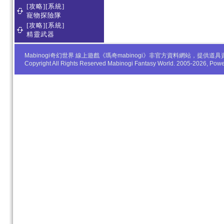
[攻略][系統]
寵物探險隊
[攻略][系統]
精靈武器
Mabinogi奇幻世界 線上遊戲《瑪奇mabinogi》非官方資料網站，
Copyright All Rights Reserved Mabinogi Fantasy World. 2005-2026, Po