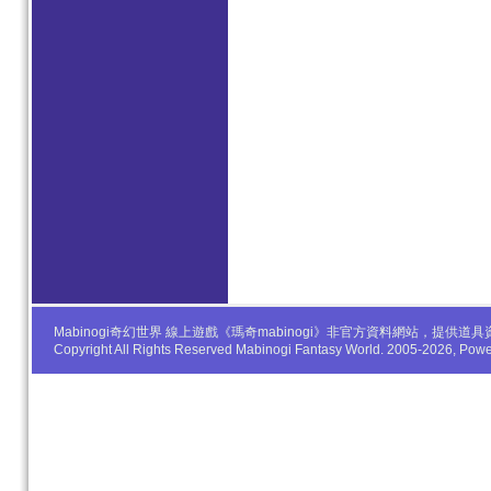
Mabinogi奇幻世界 線上遊戲《瑪奇mabinogi》非官方資料網站，
Copyright All Rights Reserved Mabinogi Fantasy World. 2005-2026, Po