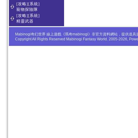
[攻略][系統]
寵物探險隊
[攻略][系統]
精靈武器
Mabinogi奇幻世界 線上遊戲《瑪奇mabinogi》非官方資料網站，
Copyright All Rights Reserved Mabinogi Fantasy World. 2005-2026, Po