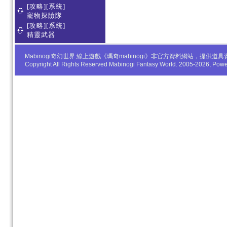
[攻略][系統]
寵物探險隊
[攻略][系統]
精靈武器
Mabinogi奇幻世界 線上遊戲《瑪奇mabinogi》非官方資料網站，
Copyright All Rights Reserved Mabinogi Fantasy World. 2005-2026, Po