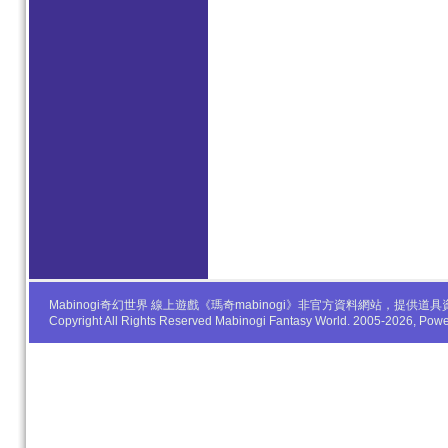
Mabinogi奇幻世界 線上遊戲《瑪奇mabinogi》非官方資料網站，
Copyright All Rights Reserved Mabinogi Fantasy World. 2005-2026, Po