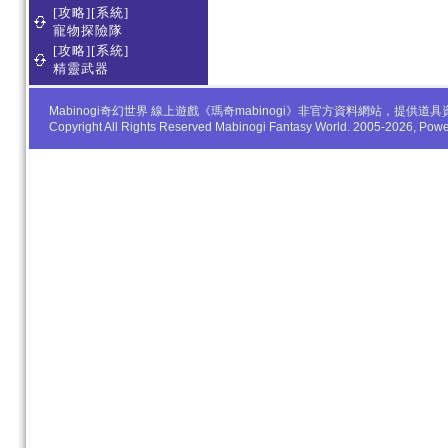
[攻略][系統]
寵物探險隊
[攻略][系統]
精靈武器
Mabinogi奇幻世界 線上遊戲《瑪奇mabinogi》非官方資料網站，
Copyright All Rights Reserved Mabinogi Fantasy World. 2005-2026, Po