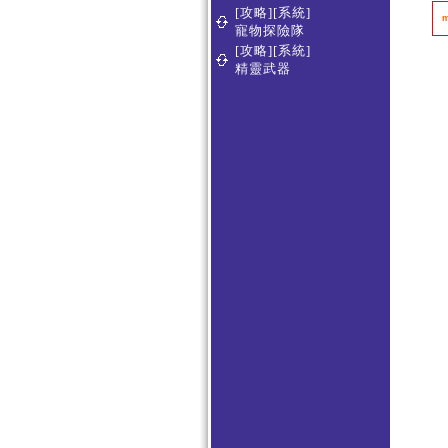
[攻略][系統]
寵物探險隊
[攻略][系統]
精靈武器