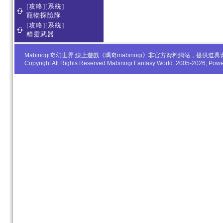
[攻略][系統]
寵物探險隊
[攻略][系統]
精靈武器
Mabinogi奇幻世界 線上遊戲《瑪奇mabinogi》非官方資料網站，
Copyright All Rights Reserved Mabinogi Fantasy World. 2005-2026, Po