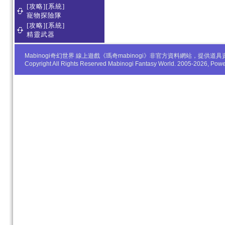
[攻略][系統]
寵物探險隊
[攻略][系統]
精靈武器
Mabinogi奇幻世界 線上遊戲《瑪奇mabinogi》非官方資料網站，
Copyright All Rights Reserved Mabinogi Fantasy World. 2005-2026, Po