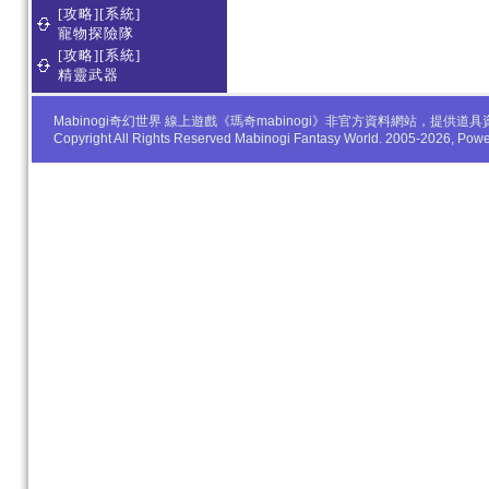
[攻略][系統]
寵物探險隊
[攻略][系統]
精靈武器
Mabinogi奇幻世界 線上遊戲《瑪奇mabinogi》非官方資料網站，
Copyright All Rights Reserved Mabinogi Fantasy World. 2005-2026, Po