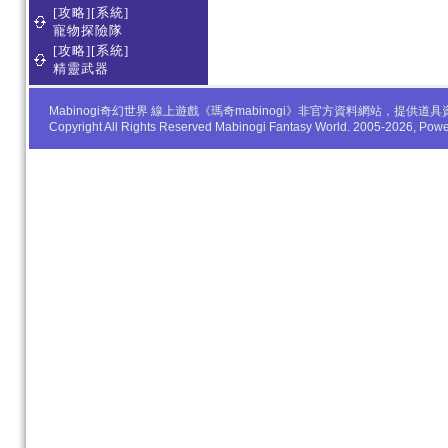
[攻略][系統]
寵物探險隊
[攻略][系統]
精靈武器
Mabinogi奇幻世界 線上遊戲《瑪奇mabinogi》非官方資料網站，
Copyright All Rights Reserved Mabinogi Fantasy World. 2005-2026, Po