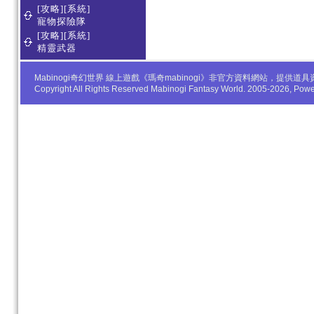
[攻略][系統]
寵物探險隊
[攻略][系統]
精靈武器
Mabinogi奇幻世界 線上遊戲《瑪奇mabinogi》非官方資料網站，
Copyright All Rights Reserved Mabinogi Fantasy World. 2005-2026, Po