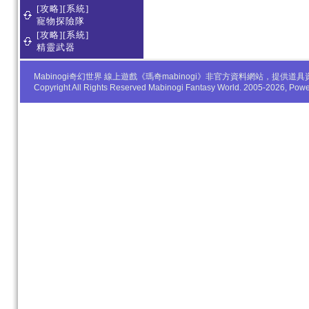
[攻略][系統]
寵物探險隊
[攻略][系統]
精靈武器
Mabinogi奇幻世界 線上遊戲《瑪奇mabinogi》非官方資料網站，
Copyright All Rights Reserved Mabinogi Fantasy World. 2005-2026, Po