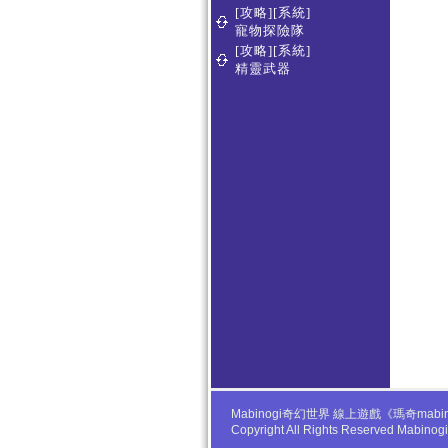
[攻略][系統]
寵物探險隊
[攻略][系統]
精靈武器
Mabinogi奇幻世界 線上遊戲《瑪奇
Copyright All Rights Reserved Mabino