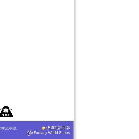
快速勘誤回報
化的交流空間。
Fantasy World Series