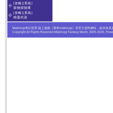
[攻略][系統]
寵物探險隊
[攻略][系統]
精靈武器
Mabinogi奇幻世界 線上遊戲《瑪奇mabinogi》非官方資料網站，
Copyright All Rights Reserved Mabinogi Fantasy World. 2005-2026, Po