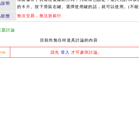
品說明
的卡片。按下滑鼠右鍵。選擇使用鍵的話，就可以使用。(不能
無法交易，無法放銀行
易狀態
主題討論
目前尚無任何道具討論的內容
請先
登入
才可參與討論。
msg.