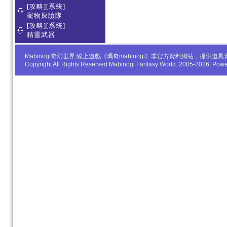
[攻略][系統]
寵物探險隊
[攻略][系統]
精靈武器
Mabinogi奇幻世界 線上遊戲《瑪奇mabinogi》非官方資料網站，
Copyright All Rights Reserved Mabinogi Fantasy World. 2005-2026, Po