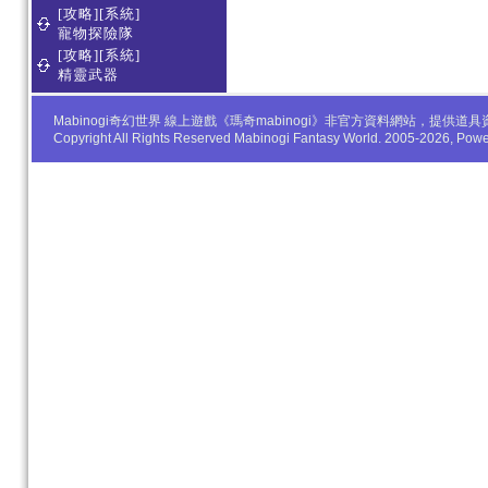
[攻略][系統]
寵物探險隊
[攻略][系統]
精靈武器
Mabinogi奇幻世界 線上遊戲《瑪奇mabinogi》非官方資料網站，
Copyright All Rights Reserved Mabinogi Fantasy World. 2005-2026, Po