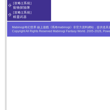
[攻略][系統]
寵物探險隊
[攻略][系統]
精靈武器
Mabinogi奇幻世界 線上遊戲《瑪奇mabinogi》非官方資料網站，
Copyright All Rights Reserved Mabinogi Fantasy World. 2005-2026, Po