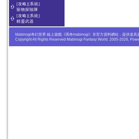
[攻略][系統]
寵物探險隊
[攻略][系統]
精靈武器
Mabinogi奇幻世界 線上遊戲《瑪奇mabinogi》非官方資料網站，
Copyright All Rights Reserved Mabinogi Fantasy World. 2005-2026, Po