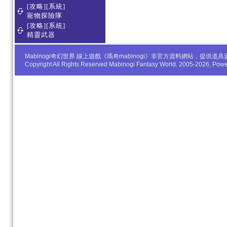
[攻略][系統]
寵物探險隊
[攻略][系統]
精靈武器
Mabinogi奇幻世界 線上遊戲《瑪奇mabinogi》非官方資料網站，
Copyright All Rights Reserved Mabinogi Fantasy World. 2005-2026, Po