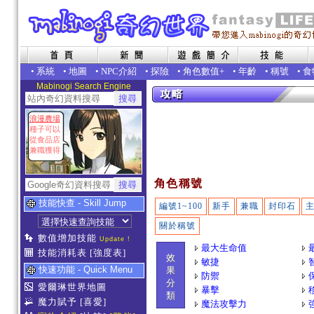
•
系統
•
地圖
•
NPC介紹
•
探險
•
角色數值+
•
年齡
•
稱號
•
食
Mabinogi Search Engine
浪漫農場
種子可以
從食品店
兼職獲得
角色稱號
技能快查 - Skill Jump
編號1~100
新手
兼職
封印石
關於稱號
數值增加技能
Update !
最大生命值
技能消耗表
[強度表]
效
敏捷
快速功能 - Quick Menu
果
防禦
分
愛爾琳世界地圖
暴擊
類
魔力賦予
[喜愛]
魔法攻擊力