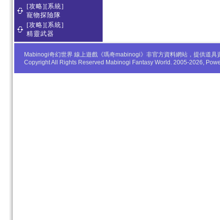
[攻略][系統]
寵物探險隊
[攻略][系統]
精靈武器
Mabinogi奇幻世界 線上遊戲《瑪奇mabinogi》非官方資料網站，
Copyright All Rights Reserved Mabinogi Fantasy World. 2005-2026, Po