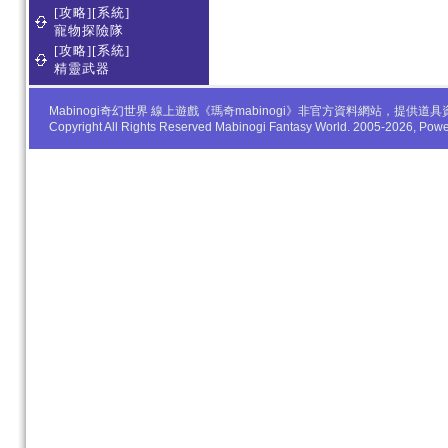
[攻略][系統]
寵物探險隊
[攻略][系統]
精靈武器
Mabinogi奇幻世界 線上遊戲《瑪奇mabinogi》非官方資料網站，
Copyright All Rights Reserved Mabinogi Fantasy World. 2005-2026, Po