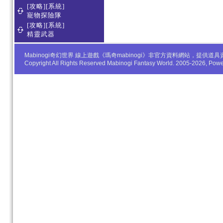
[攻略][系統]
寵物探險隊
[攻略][系統]
精靈武器
Mabinogi奇幻世界 線上遊戲《瑪奇mabinogi》非官方資料網站，
Copyright All Rights Reserved Mabinogi Fantasy World. 2005-2026, Po