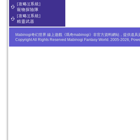
[攻略][系統]
寵物探險隊
[攻略][系統]
精靈武器
Mabinogi奇幻世界 線上遊戲《瑪奇mabinogi》非官方資料網站，
Copyright All Rights Reserved Mabinogi Fantasy World. 2005-2026, Po