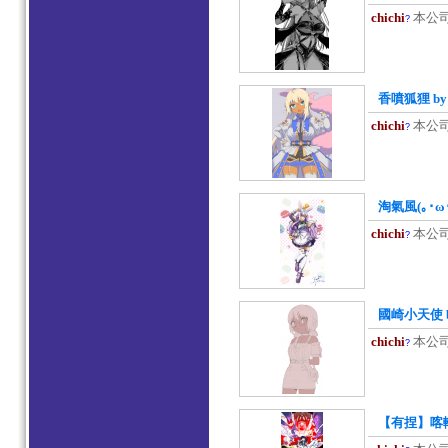
箱:a88512k
催情迷情药邮箱:
迷幻听话药邮箱:
强奸迷奸药邮箱:
催情迷情药邮箱:
迷幻听话药邮箱:
QQ1317766
QQ:17782
chichi
本公
?
箱:a88512kj@
箱:a88512k
箱:a88512k
箱:a88512k
箱:a88512k
箱:a88512k
粉邮箱:a8851
a88512kj@gm
证，多年来
QQ1317766
QQ1317766
QQ1317766
QQ1317766
QQ1317766
QQ1317766
2) b88512
至好评。支持
辣条迷幻听话药邮
强奸迷奸药邮箱:
催情迷情药邮箱:
迷幻听话药邮箱:
强奸迷奸药邮箱:
迷奸粉邮箱:a88
箱:a88512k
情.药，稳定类
箱:a88512k
箱:a88512k
箱:a88512k
箱:a88512k
箱:a88512k
箱:a88512kj
箱:a88512k
系客服选购，由
香噴狐狸
by
箱:a88512k
QQ1317766
QQ1317766
QQ1317766
QQ1317766
QQ1317766
箱:a88512kj
@mm896、@
箱:a88512k
催情迷情药邮箱:
迷幻听话药邮箱:
强奸迷奸药邮箱:
催情迷情药邮箱:
迷幻听话药邮箱:
QQ1317766
QQ:17782
chichi
本公
?
箱:a88512kj@
箱:a88512k
箱:a88512k
箱:a88512k
箱:a88512k
箱:a88512k
粉邮箱:a8851
a88512kj@gm
证，多年来
QQ1317766
QQ1317766
QQ1317766
QQ1317766
QQ1317766
QQ1317766
2) b88512
至好评。支持
辣条迷幻听话药邮
强奸迷奸药邮箱:
催情迷情药邮箱:
迷幻听话药邮箱:
强奸迷奸药邮箱:
迷奸粉邮箱:a88
箱:a88512k
情.药，稳定类
箱:a88512k
箱:a88512k
箱:a88512k
箱:a88512k
箱:a88512k
箱:a88512kj
箱:a88512k
系客服选购，由
淘氣風(｡･ω･
箱:a88512k
QQ1317766
QQ1317766
QQ1317766
QQ1317766
QQ1317766
箱:a88512kj
@mm896、@
箱:a88512k
催情迷情药邮箱:
迷幻听话药邮箱:
强奸迷奸药邮箱:
催情迷情药邮箱:
迷幻听话药邮箱:
QQ1317766
QQ:17782
chichi
本公
?
箱:a88512kj@
箱:a88512k
箱:a88512k
箱:a88512k
箱:a88512k
箱:a88512k
粉邮箱:a8851
a88512kj@gm
证，多年来
QQ1317766
QQ1317766
QQ1317766
QQ1317766
QQ1317766
QQ1317766
2) b88512
至好评。支持
辣条迷幻听话药邮
强奸迷奸药邮箱:
催情迷情药邮箱:
迷幻听话药邮箱:
强奸迷奸药邮箱:
迷奸粉邮箱:a88
箱:a88512k
情.药，稳定类
箱:a88512k
箱:a88512k
箱:a88512k
箱:a88512k
箱:a88512k
箱:a88512kj
箱:a88512k
系客服选购，由
國崎小天使
箱:a88512k
QQ1317766
QQ1317766
QQ1317766
QQ1317766
QQ1317766
箱:a88512kj
@mm896、@
箱:a88512k
催情迷情药邮箱:
迷幻听话药邮箱:
强奸迷奸药邮箱:
催情迷情药邮箱:
迷幻听话药邮箱:
QQ1317766
QQ:17782
chichi
本公
?
箱:a88512kj@
箱:a88512k
箱:a88512k
箱:a88512k
箱:a88512k
箱:a88512k
粉邮箱:a8851
a88512kj@gm
证，多年来
QQ1317766
QQ1317766
QQ1317766
QQ1317766
QQ1317766
QQ1317766
2) b88512
至好评。支持
辣条迷幻听话药邮
强奸迷奸药邮箱:
催情迷情药邮箱:
迷幻听话药邮箱:
强奸迷奸药邮箱:
迷奸粉邮箱:a88
箱:a88512k
情.药，稳定类
箱:a88512k
箱:a88512k
箱:a88512k
箱:a88512k
箱:a88512k
箱:a88512kj
箱:a88512k
系客服选购，由
【有捏】喀
箱:a88512k
QQ1317766
QQ1317766
QQ1317766
QQ1317766
QQ1317766
箱:a88512kj
@mm896、@