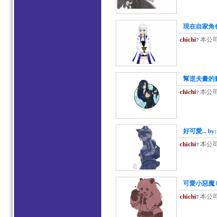
2) b88512
至好评。支持
箱:a88512k
情.药，稳定类
箱:a88512k
系客服选购，由
現在自家角
箱:a88512kj
@mm896、@
QQ1317766
QQ:17782
chichi
本公
?
粉邮箱:a8851
a88512kj@gm
证，多年来
QQ1317766
2) b88512
至好评。支持
迷奸粉邮箱:a88
箱:a88512k
情.药，稳定类
箱:a88512kj
箱:a88512k
系客服选购，由
幫逆夫畫的
QQ1317766
箱:a88512kj
@mm896、@
迷幻听话药邮箱:
QQ1317766
QQ:17782
chichi
本公
?
箱:a88512k
粉邮箱:a8851
a88512kj@gm
证，多年来
QQ1317766
QQ1317766
2) b88512
至好评。支持
强奸迷奸药邮箱:
迷奸粉邮箱:a88
箱:a88512k
情.药，稳定类
箱:a88512k
箱:a88512kj
箱:a88512k
系客服选购，由
好可愛...
by
QQ1317766
QQ1317766
箱:a88512kj
@mm896、@
催情迷情药邮箱:
迷幻听话药邮箱:
QQ1317766
QQ:17782
chichi
本公
?
箱:a88512k
箱:a88512k
粉邮箱:a8851
a88512kj@gm
证，多年来
QQ1317766
QQ1317766
QQ1317766
2) b88512
至好评。支持
迷幻听话药邮箱:
强奸迷奸药邮箱:
迷奸粉邮箱:a88
箱:a88512k
情.药，稳定类
箱:a88512k
箱:a88512k
箱:a88512kj
箱:a88512k
系客服选购，由
可愛小惡魔
QQ1317766
QQ1317766
QQ1317766
箱:a88512kj
@mm896、@
强奸迷奸药邮箱:
催情迷情药邮箱:
迷幻听话药邮箱:
QQ1317766
QQ:17782
chichi
本公
?
箱:a88512k
箱:a88512k
箱:a88512k
粉邮箱:a8851
a88512kj@gm
证，多年来
QQ1317766
QQ1317766
QQ1317766
QQ1317766
2) b88512
至好评。支持