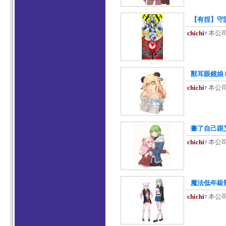
催情迷情药邮箱:
迷幻听话药邮箱:
强奸迷奸药邮箱:
迷奸粉邮箱:a88
箱:a88512k
情.药，稳定类
箱:a88512k
箱:a88512k
箱:a88512k
箱:a88512kj
箱:a88512k
系客服选购，由
【有捏】守
QQ1317766
QQ1317766
QQ1317766
QQ1317766
箱:a88512kj
@mm896、@
迷幻听话药邮箱:
强奸迷奸药邮箱:
催情迷情药邮箱:
迷幻听话药邮箱:
QQ1317766
QQ:17782
chichi
本公
?
箱:a88512k
箱:a88512k
箱:a88512k
箱:a88512k
粉邮箱:a8851
a88512kj@gm
证，多年来
QQ1317766
QQ1317766
QQ1317766
QQ1317766
QQ1317766
2) b88512
至好评。支持
强奸迷奸药邮箱:
催情迷情药邮箱:
迷幻听话药邮箱:
强奸迷奸药邮箱:
迷奸粉邮箱:a88
箱:a88512k
情.药，稳定类
箱:a88512k
箱:a88512k
箱:a88512k
箱:a88512k
箱:a88512kj
箱:a88512k
系客服选购，由
獸耳眼鏡娘
QQ1317766
QQ1317766
QQ1317766
QQ1317766
QQ1317766
箱:a88512kj
@mm896、@
催情迷情药邮箱:
迷幻听话药邮箱:
强奸迷奸药邮箱:
催情迷情药邮箱:
迷幻听话药邮箱:
QQ1317766
QQ:17782
chichi
本公
?
箱:a88512k
箱:a88512k
箱:a88512k
箱:a88512k
箱:a88512k
粉邮箱:a8851
a88512kj@gm
证，多年来
QQ1317766
QQ1317766
QQ1317766
QQ1317766
QQ1317766
QQ1317766
2) b88512
至好评。支持
辣条迷幻听话药邮
强奸迷奸药邮箱:
催情迷情药邮箱:
迷幻听话药邮箱:
强奸迷奸药邮箱:
迷奸粉邮箱:a88
箱:a88512k
情.药，稳定类
箱:a88512k
箱:a88512k
箱:a88512k
箱:a88512k
箱:a88512k
箱:a88512kj
箱:a88512k
系客服选购，由
畫了自己跟
箱:a88512k
QQ1317766
QQ1317766
QQ1317766
QQ1317766
QQ1317766
箱:a88512kj
@mm896、@
箱:a88512k
催情迷情药邮箱:
迷幻听话药邮箱:
强奸迷奸药邮箱:
催情迷情药邮箱:
迷幻听话药邮箱:
QQ1317766
QQ:17782
chichi
本公
?
箱:a88512kj@
箱:a88512k
箱:a88512k
箱:a88512k
箱:a88512k
箱:a88512k
粉邮箱:a8851
a88512kj@gm
证，多年来
QQ1317766
QQ1317766
QQ1317766
QQ1317766
QQ1317766
QQ1317766
2) b88512
至好评。支持
辣条迷幻听话药邮
强奸迷奸药邮箱:
催情迷情药邮箱:
迷幻听话药邮箱:
强奸迷奸药邮箱:
迷奸粉邮箱:a88
箱:a88512k
情.药，稳定类
箱:a88512k
箱:a88512k
箱:a88512k
箱:a88512k
箱:a88512k
箱:a88512kj
箱:a88512k
系客服选购，由
魔法低年級
箱:a88512k
QQ1317766
QQ1317766
QQ1317766
QQ1317766
QQ1317766
箱:a88512kj
@mm896、@
箱:a88512k
催情迷情药邮箱:
迷幻听话药邮箱:
强奸迷奸药邮箱:
催情迷情药邮箱:
迷幻听话药邮箱:
QQ1317766
QQ:17782
chichi
本公
?
箱:a88512kj@
箱:a88512k
箱:a88512k
箱:a88512k
箱:a88512k
箱:a88512k
粉邮箱:a8851
a88512kj@gm
证，多年来
QQ1317766
QQ1317766
QQ1317766
QQ1317766
QQ1317766
QQ1317766
2) b88512
至好评。支持
辣条迷幻听话药邮
强奸迷奸药邮箱:
催情迷情药邮箱:
迷幻听话药邮箱:
强奸迷奸药邮箱:
迷奸粉邮箱:a88
箱:a88512k
情.药，稳定类