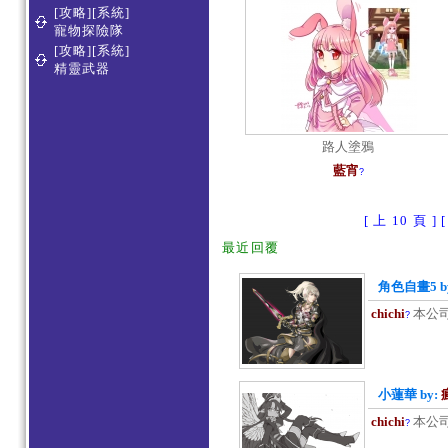
[攻略][系統]
寵物探險隊
[攻略][系統]
精靈武器
路人塗鴉
藍宵
?
[ 上 10 頁 ]
[
最近回覆
角色自畫5
b
chichi
本公
?
证，多年来
至好评。支持
情.药，稳定类
系客服选购，由
小蓮華
by:
@mm896、@
QQ:17782
chichi
本公
?
a88512kj@gm
证，多年来