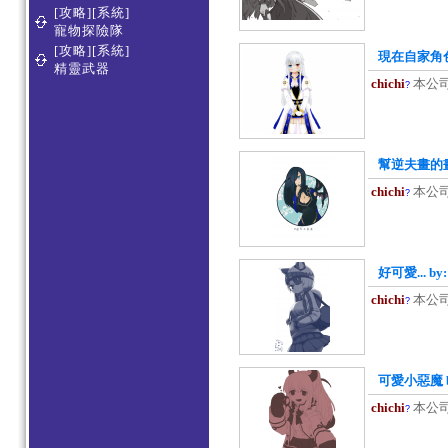
2) b88512
至好评。支持
[攻略][系統]
箱:a88512k
情.药，稳定类
寵物探險隊
箱:a88512k
系客服选购，由
[攻略][系統]
現在自家角
箱:a88512kj
@mm896、@
精靈武器
QQ1317766
QQ:17782
chichi
本公
?
粉邮箱:a8851
a88512kj@gm
证，多年来
QQ1317766
2) b88512
至好评。支持
迷奸粉邮箱:a88
箱:a88512k
情.药，稳定类
箱:a88512kj
箱:a88512k
系客服选购，由
幫逆夫畫的
QQ1317766
箱:a88512kj
@mm896、@
迷幻听话药邮箱:
QQ1317766
QQ:17782
chichi
本公
?
箱:a88512k
粉邮箱:a8851
a88512kj@gm
证，多年来
QQ1317766
QQ1317766
2) b88512
至好评。支持
强奸迷奸药邮箱:
迷奸粉邮箱:a88
箱:a88512k
情.药，稳定类
箱:a88512k
箱:a88512kj
箱:a88512k
系客服选购，由
好可愛...
by
QQ1317766
QQ1317766
箱:a88512kj
@mm896、@
催情迷情药邮箱:
迷幻听话药邮箱:
QQ1317766
QQ:17782
chichi
本公
?
箱:a88512k
箱:a88512k
粉邮箱:a8851
a88512kj@gm
证，多年来
QQ1317766
QQ1317766
QQ1317766
2) b88512
至好评。支持
迷幻听话药邮箱:
强奸迷奸药邮箱:
迷奸粉邮箱:a88
箱:a88512k
情.药，稳定类
箱:a88512k
箱:a88512k
箱:a88512kj
箱:a88512k
系客服选购，由
可愛小惡魔
QQ1317766
QQ1317766
QQ1317766
箱:a88512kj
@mm896、@
强奸迷奸药邮箱:
催情迷情药邮箱:
迷幻听话药邮箱:
QQ1317766
QQ:17782
chichi
本公
?
箱:a88512k
箱:a88512k
箱:a88512k
粉邮箱:a8851
a88512kj@gm
证，多年来
QQ1317766
QQ1317766
QQ1317766
QQ1317766
2) b88512
至好评。支持