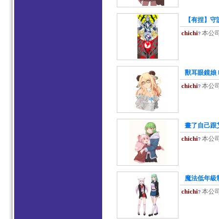
催情迷情药邮箱:
迷幻听话药邮箱:
强奸迷奸药邮箱:
迷奸粉邮箱:a88
箱:a88512k
情.药，稳定类
箱:a88512k
箱:a88512k
箱:a88512k
箱:a88512kj
箱:a88512k
系客服选购，由
【有捏】守
QQ1317766
QQ1317766
QQ1317766
QQ1317766
箱:a88512kj
@mm896、@
迷幻听话药邮箱:
强奸迷奸药邮箱:
催情迷情药邮箱:
迷幻听话药邮箱:
QQ1317766
QQ:17782
chichi
本公
?
箱:a88512k
箱:a88512k
箱:a88512k
箱:a88512k
粉邮箱:a8851
a88512kj@gm
证，多年来
QQ1317766
QQ1317766
QQ1317766
QQ1317766
QQ1317766
2) b88512
至好评。支持
强奸迷奸药邮箱:
催情迷情药邮箱:
迷幻听话药邮箱:
强奸迷奸药邮箱:
迷奸粉邮箱:a88
箱:a88512k
情.药，稳定类
箱:a88512k
箱:a88512k
箱:a88512k
箱:a88512k
箱:a88512kj
箱:a88512k
系客服选购，由
獸耳眼鏡娘
QQ1317766
QQ1317766
QQ1317766
QQ1317766
QQ1317766
箱:a88512kj
@mm896、@
催情迷情药邮箱:
迷幻听话药邮箱:
强奸迷奸药邮箱:
催情迷情药邮箱:
迷幻听话药邮箱:
QQ1317766
QQ:17782
chichi
本公
?
箱:a88512k
箱:a88512k
箱:a88512k
箱:a88512k
箱:a88512k
粉邮箱:a8851
a88512kj@gm
证，多年来
QQ1317766
QQ1317766
QQ1317766
QQ1317766
QQ1317766
QQ1317766
2) b88512
至好评。支持
辣条迷幻听话药邮
强奸迷奸药邮箱:
催情迷情药邮箱:
迷幻听话药邮箱:
强奸迷奸药邮箱:
迷奸粉邮箱:a88
箱:a88512k
情.药，稳定类
箱:a88512k
箱:a88512k
箱:a88512k
箱:a88512k
箱:a88512k
箱:a88512kj
箱:a88512k
系客服选购，由
畫了自己跟
箱:a88512k
QQ1317766
QQ1317766
QQ1317766
QQ1317766
QQ1317766
箱:a88512kj
@mm896、@
箱:a88512k
催情迷情药邮箱:
迷幻听话药邮箱:
强奸迷奸药邮箱:
催情迷情药邮箱:
迷幻听话药邮箱:
QQ1317766
QQ:17782
chichi
本公
?
箱:a88512kj@
箱:a88512k
箱:a88512k
箱:a88512k
箱:a88512k
箱:a88512k
粉邮箱:a8851
a88512kj@gm
证，多年来
QQ1317766
QQ1317766
QQ1317766
QQ1317766
QQ1317766
QQ1317766
2) b88512
至好评。支持
辣条迷幻听话药邮
强奸迷奸药邮箱:
催情迷情药邮箱:
迷幻听话药邮箱:
强奸迷奸药邮箱:
迷奸粉邮箱:a88
箱:a88512k
情.药，稳定类
箱:a88512k
箱:a88512k
箱:a88512k
箱:a88512k
箱:a88512k
箱:a88512kj
箱:a88512k
系客服选购，由
魔法低年級
箱:a88512k
QQ1317766
QQ1317766
QQ1317766
QQ1317766
QQ1317766
箱:a88512kj
@mm896、@
箱:a88512k
催情迷情药邮箱:
迷幻听话药邮箱:
强奸迷奸药邮箱:
催情迷情药邮箱:
迷幻听话药邮箱:
QQ1317766
QQ:17782
chichi
本公
?
箱:a88512kj@
箱:a88512k
箱:a88512k
箱:a88512k
箱:a88512k
箱:a88512k
粉邮箱:a8851
a88512kj@gm
证，多年来
QQ1317766
QQ1317766
QQ1317766
QQ1317766
QQ1317766
QQ1317766
2) b88512
至好评。支持
辣条迷幻听话药邮
强奸迷奸药邮箱:
催情迷情药邮箱:
迷幻听话药邮箱:
强奸迷奸药邮箱:
迷奸粉邮箱:a88
箱:a88512k
情.药，稳定类