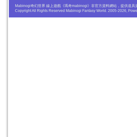
Mabinogi奇幻世界 線上遊戲《瑪奇mabinogi》非官方資料網站，
Copyright All Rights Reserved Mabinogi Fantasy World. 2005-2026, Po