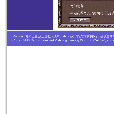
学生妹
奇幻之言
本站為瑪奇的介紹網站, 關於
Mabinogi奇幻世界 線上遊戲《瑪奇mabinogi》非官方資料網站，
Copyright All Rights Reserved Mabinogi Fantasy World. 2005-2026, Po