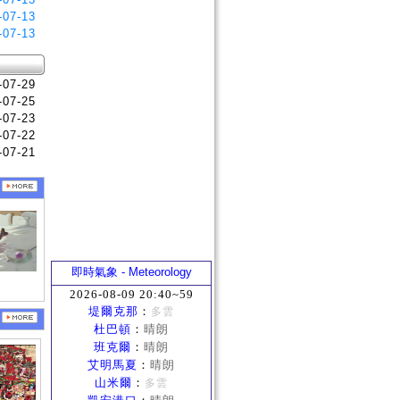
-07-13
-07-13
-07-29
-07-25
-07-23
-07-22
-07-21
即時氣象 - Meteorology
2026-08-09 20:40~59
堤爾克那
：
多雲
杜巴頓
：
晴朗
班克爾
：
晴朗
艾明馬夏
：
晴朗
山米爾
：
多雲