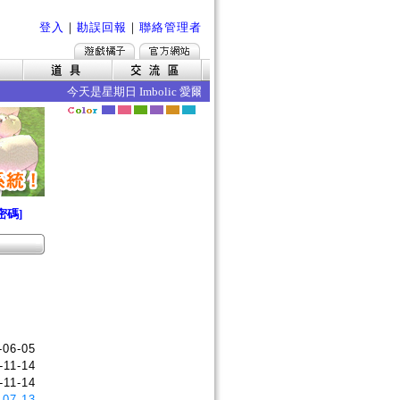
登入
｜
勘誤回報
｜
聯絡管理者
今天是星期日 Imbolic 愛爾琳立春 今日的效果如下 ‧暴擊率
密碼]
-06-05
-11-14
-11-14
-07-13