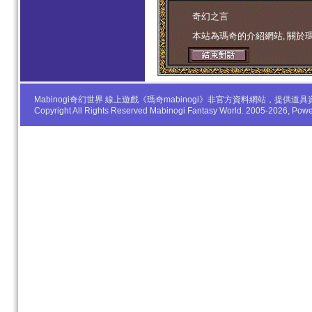
学生妹
奇幻之言
本站為瑪奇的介紹網站, 關於
Mabinogi奇幻世界 線上遊戲《瑪奇mabinogi》非官方資料網站，
Copyright All Rights Reserved Mabinogi Fantasy World. 2005-2026, Po