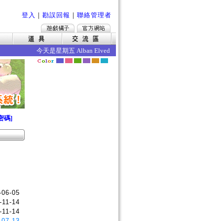
登入
｜
勘誤回報
｜
聯絡管理者
今天是星期五 Alban Elved 愛爾琳秋收 今日的效果如下 ‧
密碼]
-06-05
-11-14
-11-14
-07-13