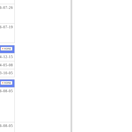
6-07-26
6-07-19
4-12-15
4-05-08
3-10-05
6-08-05
6-08-05