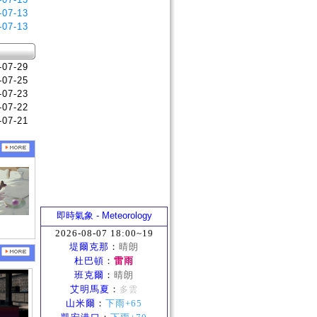
-07-13
-07-13
-07-29
-07-25
-07-23
-07-22
-07-21
即時氣象 - Meteorology
2026-08-07 18:00~19
堤爾克那
：
晴朗
杜巴頓
：
雷雨
班克爾
：
晴朗
艾明馬夏
：
多雲
山米爾
：
下雨+65