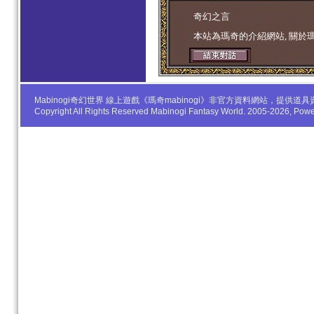
学生妹
奇幻之言
本站為瑪奇的介紹網站, 關於
Mabinogi奇幻世界 線上遊戲《瑪奇mabinogi》非官方資料網站，
Copyright All Rights Reserved Mabinogi Fantasy World. 2005-2026, Po