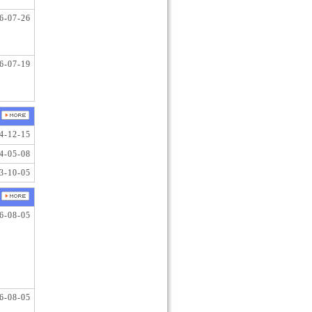
6-07-26
6-07-19
4-12-15
4-05-08
3-10-05
6-08-05
6-08-05