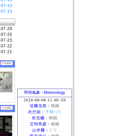
-07-13
-07-13
-07-29
-07-25
-07-23
-07-22
-07-21
即時氣象 - Meteorology
2026-08-08 12:40~59
堤爾克那
：
晴朗
杜巴頓
：
下雨+25
班克爾
：
晴朗
艾明馬夏
：
晴朗
山米爾
：
多雲