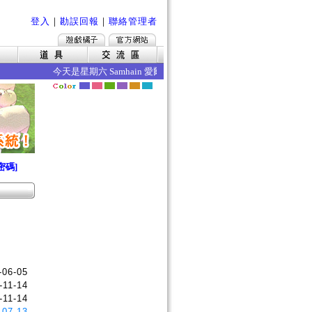
登入
｜
勘誤回報
｜
聯絡管理者
今天是星期六 Samhain 愛爾琳山夏 今日的效果如下 ‧年齡成
密碼]
-06-05
-11-14
-11-14
-07-13