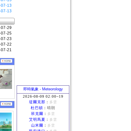
-07-13
-07-13
-07-29
-07-25
-07-23
-07-22
-07-21
即時氣象 - Meteorology
2026-08-09 02:00~19
堤爾克那
：
多雲
杜巴頓
：
晴朗
班克爾
：
多雲
艾明馬夏
：
多雲
山米爾
：
多雲