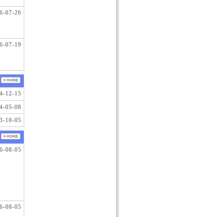
6-07-26
6-07-19
4-12-15
4-05-08
3-10-05
6-08-05
6-08-05