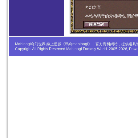
学生妹
奇幻之言
本站為瑪奇的介紹網站, 關於
Mabinogi奇幻世界 線上遊戲《瑪奇mabinogi》非官方資料網站，
Copyright All Rights Reserved Mabinogi Fantasy World. 2005-2026, Po