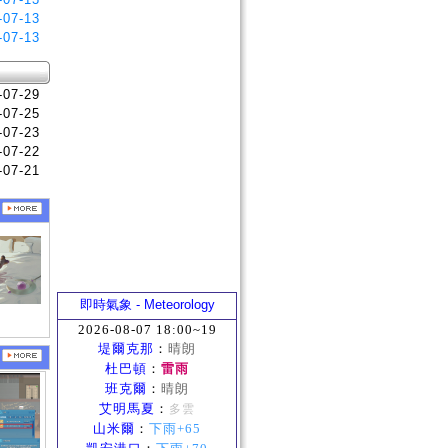
-07-13
-07-13
-07-29
-07-25
-07-23
-07-22
-07-21
即時氣象 - Meteorology
2026-08-07 18:00~19
堤爾克那
：
晴朗
杜巴頓
：
雷雨
班克爾
：
晴朗
艾明馬夏
：
多雲
山米爾
：
下雨+65