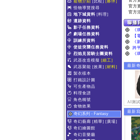
官方
寵物介紹
[比較]
[夥伴]
官方
怪物導覽搜尋
官方
地下城資料
[料理]
遺跡資料
影子任務資料
劇場任務資料
訓練所資料
使徒突襲任務資料
烈焰見習騎士團資料
武器改造模擬
[細工]
最新
武器聚能
[效果]
[材料]
製衣樣本
打鐵設計圖
可生產物品
料理食譜
角色稱號
AI測
食物效果
最新
奇幻系列 - Fantasy
奇幻藝廊
[精華]
[廣場]
奇幻繪圖館
奇幻音樂廳