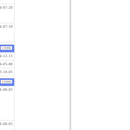
6-07-26
6-07-19
4-12-15
4-05-08
3-10-05
6-08-05
6-08-05