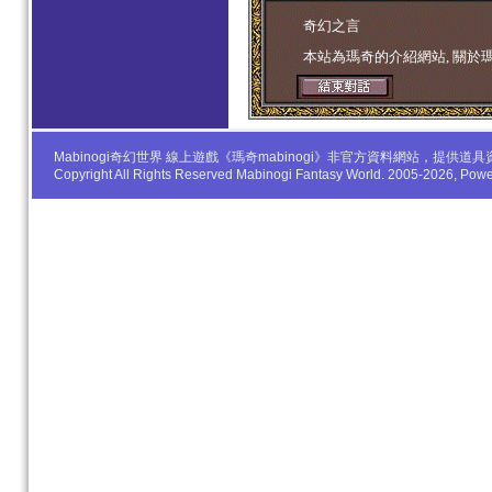
学生妹
奇幻之言
本站為瑪奇的介紹網站, 關於
Mabinogi奇幻世界 線上遊戲《瑪奇mabinogi》非官方資料網站，
Copyright All Rights Reserved Mabinogi Fantasy World. 2005-2026, Po