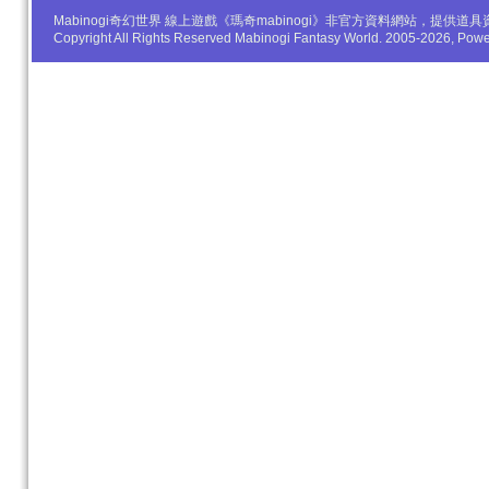
Mabinogi奇幻世界 線上遊戲《瑪奇mabinogi》非官方資料網站，
Copyright All Rights Reserved Mabinogi Fantasy World. 2005-2026, Po