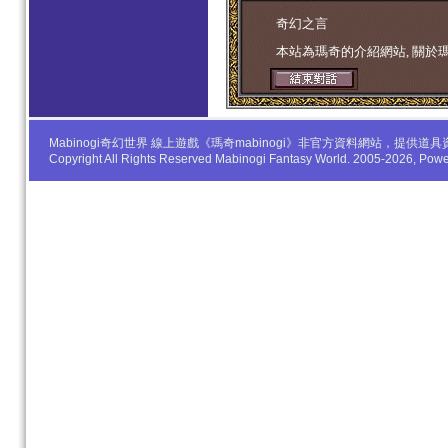
学生妹
奇幻之言
本站為瑪奇的介紹網站, 關於
Mabinogi奇幻世界 線上遊戲《瑪奇mabinogi》非官方資料網站，
Copyright All Rights Reserved Mabinogi Fantasy World. 2005-2026, Po