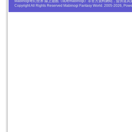
Mabinogi奇幻世界 線上遊戲《瑪奇mabinogi》非官方資料網站，
Copyright All Rights Reserved Mabinogi Fantasy World. 2005-2026, Po