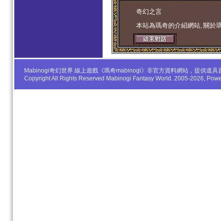
学生妹
奇幻之言
本站為瑪奇的介紹網站, 關於
Mabinogi奇幻世界 線上遊戲《瑪奇mabinogi》非官方資料網站，
Copyright All Rights Reserved Mabinogi Fantasy World. 2005-2026, Po