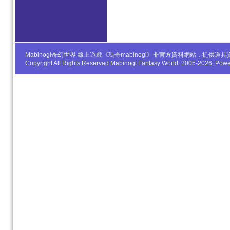
Mabinogi奇幻世界 線上遊戲《瑪奇mabinogi》非官方資料網站，
Copyright All Rights Reserved Mabinogi Fantasy World. 2005-2026, Po