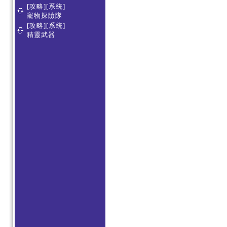
[攻略][系統]
寵物探險隊
[攻略][系統]
精靈武器