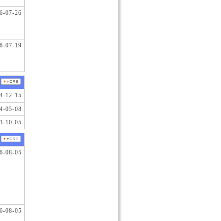
6-07-26
6-07-19
4-12-15
4-05-08
3-10-05
6-08-05
6-08-05