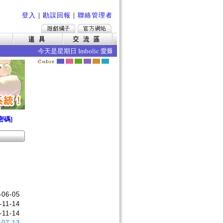
登入
｜
勘誤回報
｜
聯絡管理者
今天是星期日 Imbolic 愛爾琳立春 今日的效果如下 ‧暴擊率
密碼]
-06-05
-11-14
-11-14
-07-13