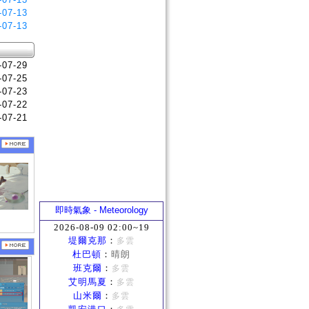
-07-13
-07-13
-07-29
-07-25
-07-23
-07-22
-07-21
即時氣象 - Meteorology
2026-08-09 02:00~19
堤爾克那
：
多雲
杜巴頓
：
晴朗
班克爾
：
多雲
艾明馬夏
：
多雲
山米爾
：
多雲