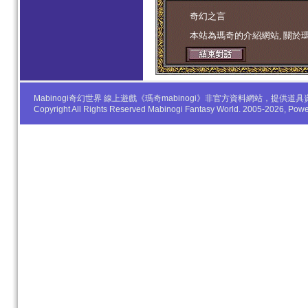
学生妹
奇幻之言
本站為瑪奇的介紹網站, 關於
Mabinogi奇幻世界 線上遊戲《瑪奇mabinogi》非官方資料網站，
Copyright All Rights Reserved Mabinogi Fantasy World. 2005-2026, Po