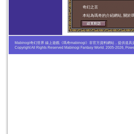
学生妹
奇幻之言
本站為瑪奇的介紹網站, 關於
Mabinogi奇幻世界 線上遊戲《瑪奇mabinogi》非官方資料網站，
Copyright All Rights Reserved Mabinogi Fantasy World. 2005-2026, Po